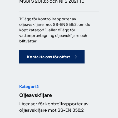
MSBFS 2018:3 och NFS 2021:10
Tillägg för kontrollrapporter av 
oljeavskiljare mot SS-EN 858:2, om du 
köpt kategori 1, eller tillägg för 
vattenprovtagning oljeavskiljare och 
biltvättar.
Kontakta oss för offert
Kategori
 2
Oljeavskiljare
Licenser för kontrollrapporter av 
oljeavskiljare mot SS-EN 858:2