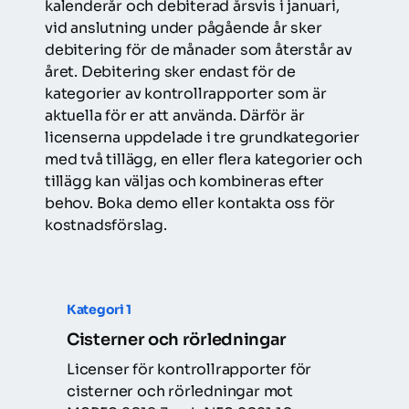
kalenderår och debiterad årsvis i januari, 
vid anslutning under pågående år sker 
debitering för de månader som återstår av 
året. Debitering sker endast för de 
kategorier av kontrollrapporter som är 
aktuella för er att använda. Därför är 
licenserna uppdelade i tre grundkategorier 
med två tillägg, en eller flera kategorier och 
tillägg kan väljas och kombineras efter 
behov. 
Boka demo
 eller 
kontakta oss
 för 
kostnadsförslag.
Kategori 1
Cisterner och rörledningar
Licenser för kontrollrapporter för 
cisterner och rörledningar mot 